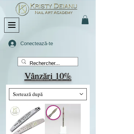
Conectează-te
Vânzări 10%