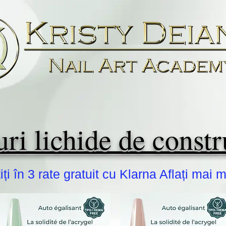
ri lichide de constr
iți în 3 rate gratuit cu Klarna Aflați mai 