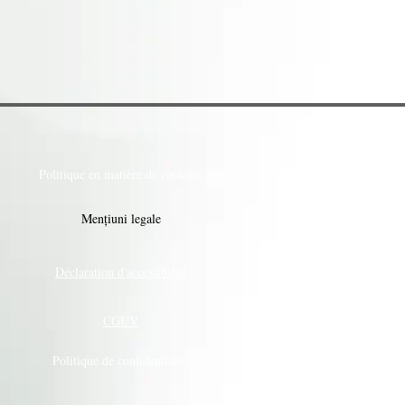
Politique en matière de cookies
Mențiuni legale
Déclaration d'accessibilité
CGUV
Politique de confidentialité