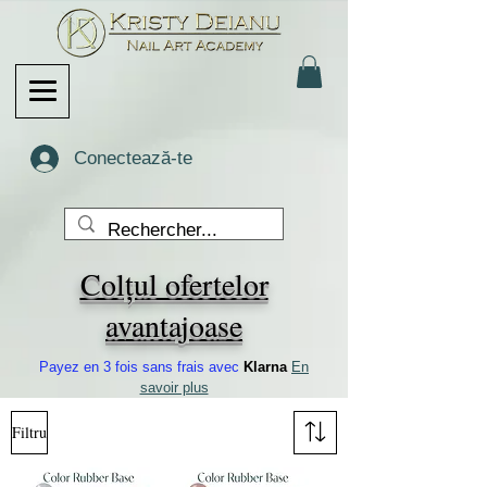
Conectează-te
Colțul ofertelor
avantajoase
Payez en 3 fois sans frais avec
Klarna
En
savoir plus
Filtru