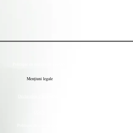
Politique en matière de cookies
Mențiuni legale
Déclaration d'accessibilité
CGUV
Politique de confidentialité