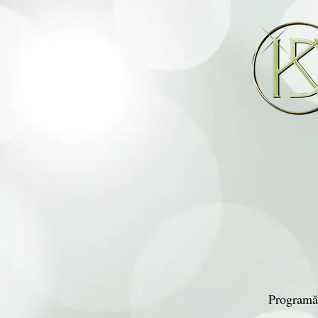
Programăr