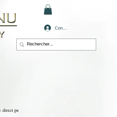
Conectează-te
c direct pe