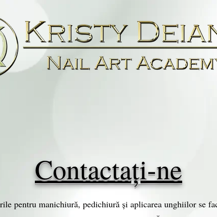
Contactaţi-ne
ile pentru manichiură, pedichiură și aplicarea unghiilor se fa