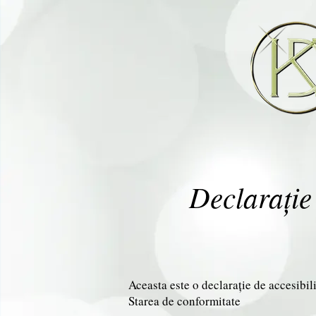
Declarație
Aceasta este o declarație de accesib
Starea de conformitate