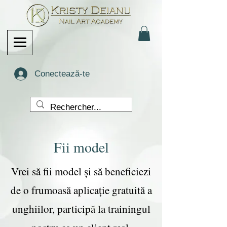
Conectează-te
Fii model
Vrei să fii model și să beneficiezi
de o frumoasă aplicație gratuită a
unghiilor, participă la trainingul