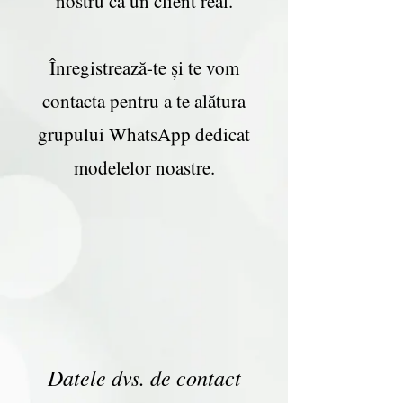
nostru ca un client real.
Înregistrează-te și te vom
contacta pentru a te alătura
grupului WhatsApp dedicat
modelelor noastre.
Datele dvs. de contact