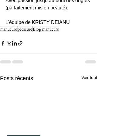
Avec passion jusqu’au bout des ongles 
(parfaitement mis en beauté).
L'équipe de KRISTY DEIANU
manucure
pédicure
Blog manucure
Voir tout
Posts récents