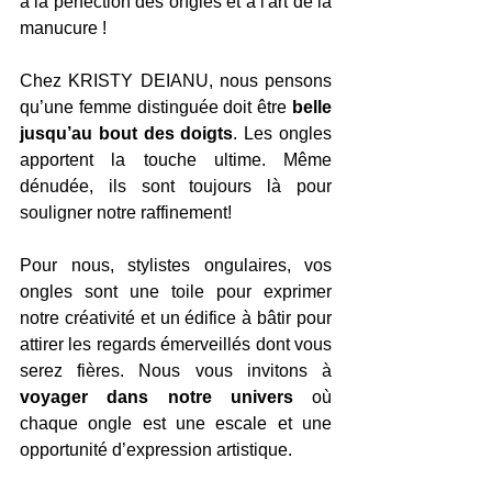
à la perfection des ongles et à l'art de la 
manucure !
Chez KRISTY DEIANU, nous pensons 
qu’une femme distinguée doit être 
belle 
jusqu’au bout des doigts
. Les ongles 
apportent la touche ultime. Même 
dénudée, ils sont toujours là pour 
souligner notre raffinement!
Pour nous, stylistes ongulaires, vos 
ongles sont une toile pour exprimer 
notre créativité et un édifice à bâtir pour 
attirer les regards émerveillés dont vous 
serez fières. Nous vous invitons à 
voyager dans notre univers
 où 
chaque ongle est une escale et une 
opportunité d’expression artistique.