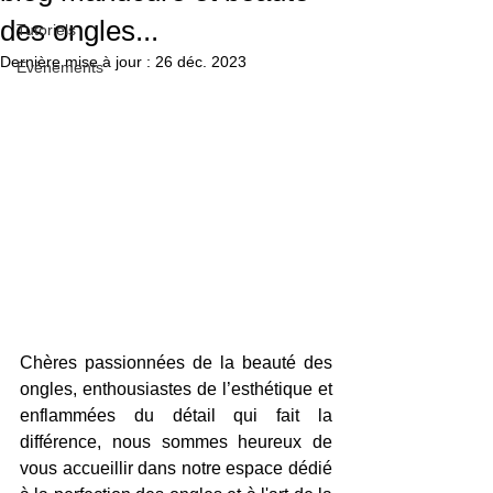
des ongles...
Tutoriels
Dernière mise à jour :
26 déc. 2023
Evènements
Chères passionnées de la beauté des 
ongles, enthousiastes de l’esthétique et 
enflammées du détail qui fait la 
différence, nous sommes heureux de 
vous accueillir dans notre espace dédié 