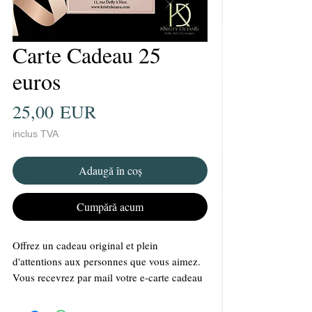
Carte Cadeau 25
euros
Preț
25,00 EUR
inclus TVA
Adaugă în coș
Cumpără acum
Offrez un cadeau original et plein
d'attentions aux personnes que vous aimez.
Vous recevrez par mail votre e-carte cadeau
personnalisée. Vous pourrez la télécharger
ou l'imprimer et l'offrir à la personne de