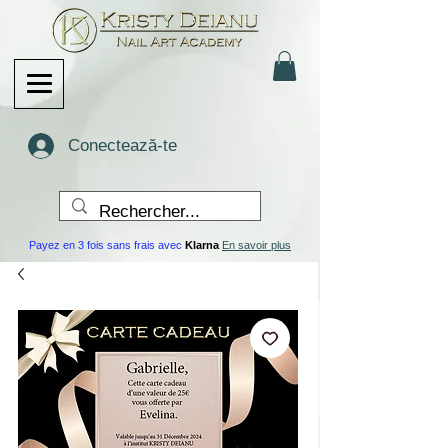
Conectează-te
Payez en 3 fois sans frais avec
Klarna
En savoir plus