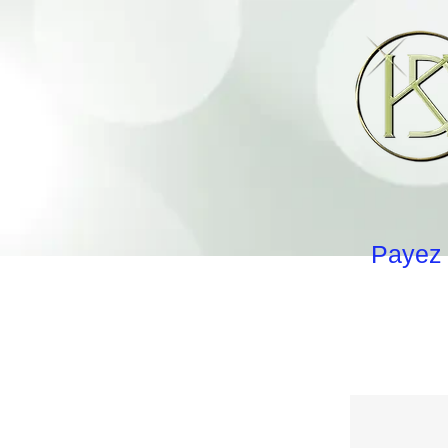
Payez 