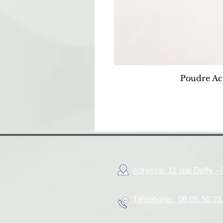
Poudre Ac
Adresse: 11 rue Defly 
Téléphone: 06.05.50.21