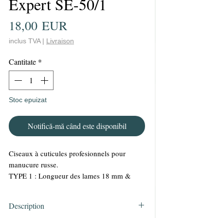
Expert SE-50/1
Preț
18,00 EUR
inclus TVA
|
Livraison
Cantitate
*
Stoc epuizat
Notifică-mă când este disponibil
Ciseaux à cuticules profesionnels pour
manucure russe.
TYPE 1 : Longueur des lames 18 mm &
longueur totale 90 mm
Description