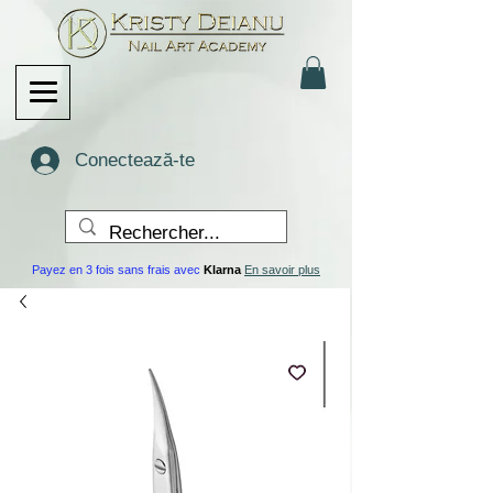
Conectează-te
Payez en 3 fois sans frais avec
Klarna
En savoir plus