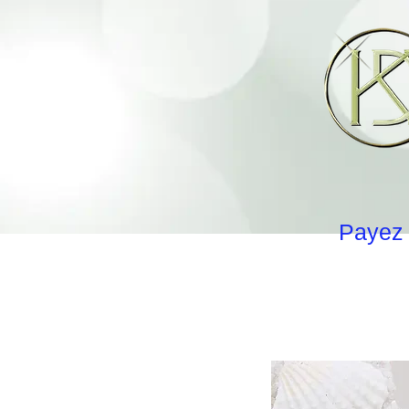
Payez 