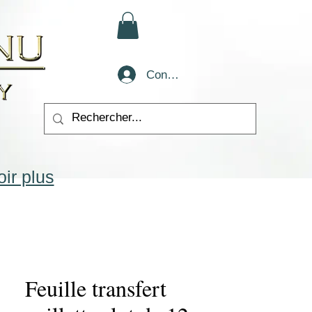
Conectează-te
ir plus
Feuille transfert