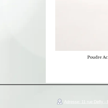
Poudre Ac
Adresse: 11 rue Defly 