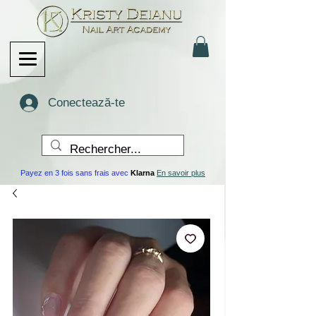
Conectează-te
Payez en 3 fois sans frais avec
Klarna
En savoir plus