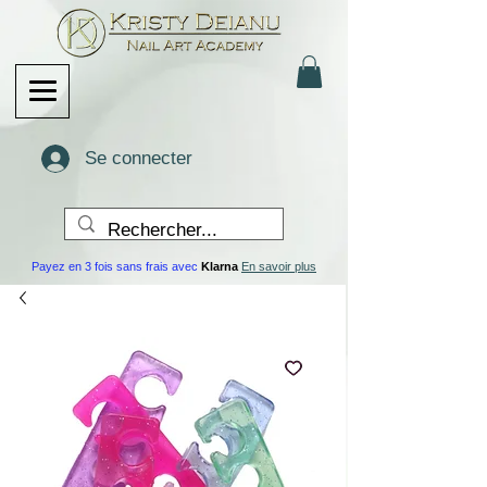
Se connecter
Payez en 3 fois sans frais avec
Klarna
En savoir plus