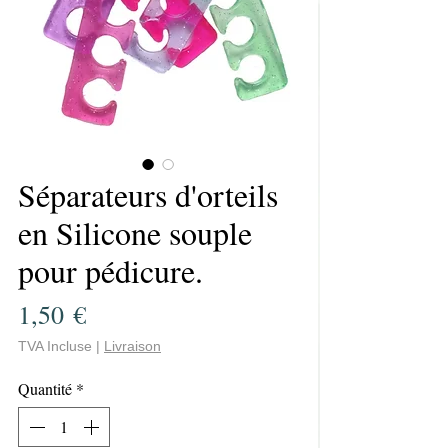
Séparateurs d'orteils
en Silicone souple
pour pédicure.
Prix
1,50 €
TVA Incluse
|
Livraison
Quantité
*