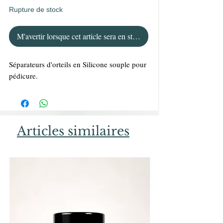
Rupture de stock
M'avertir lorsque cet article sera en stock
Séparateurs d'orteils en Silicone souple pour
pédicure.
Articles similaires