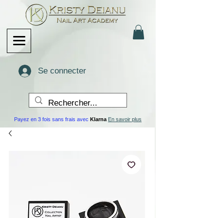
Se connecter
Payez en 3 fois sans frais avec
Klarna
En savoir plus