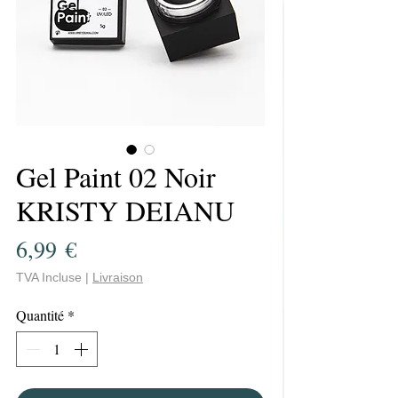
Gel Paint 02 Noir
KRISTY DEIANU
Prix
6,99 €
TVA Incluse
|
Livraison
Quantité
*