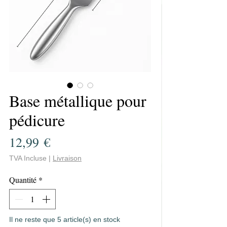
Base métallique pour
pédicure
Prix
12,99 €
TVA Incluse
|
Livraison
Quantité
*
Il ne reste que 5 article(s) en stock