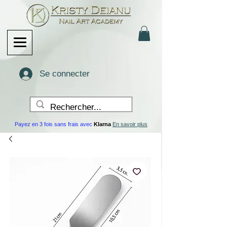
Se connecter
Payez en 3 fois sans frais avec
Klarna
En savoir plus