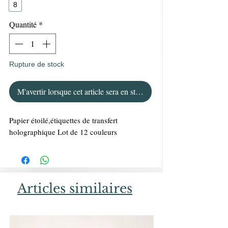
8
Quantité
*
Rupture de stock
M'avertir lorsque cet article sera en stock
Papier étoilé,étiquettes de transfert
holographique Lot de 12 couleurs
Articles similaires