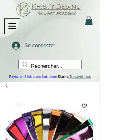
Se connecter
Payez en 3 fois sans frais avec
Klarna
En savoir plus