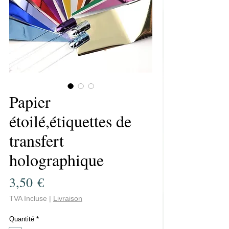
Papier
étoilé,étiquettes de
transfert
holographique
Prix
3,50 €
TVA Incluse
|
Livraison
Quantité
*