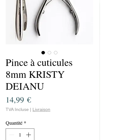
Pince à cuticules
8mm KRISTY
DEIANU
Prix
14,99 €
TVA Incluse
|
Livraison
Quantité
*