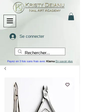
Se connecter
Payez en 3 fois sans frais avec
Klarna
En savoir plus