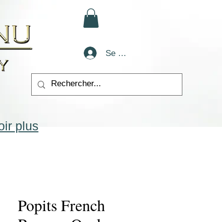
Se connecter
ir plus
Popits French