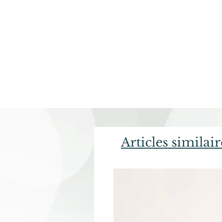
Articles similair