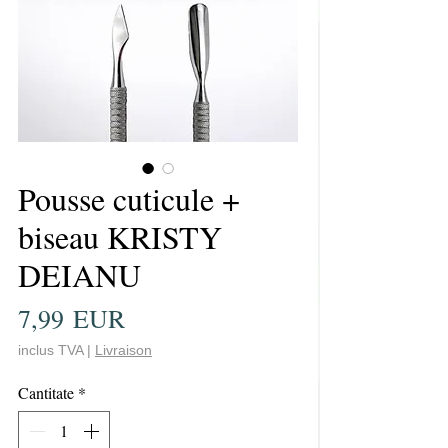
Pousse cuticule +
biseau KRISTY
DEIANU
Preț
7,99 EUR
inclus TVA
|
Livraison
Cantitate
*