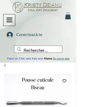
Conectează-te
Payez en 3 fois sans frais avec
Klarna
En savoir plus