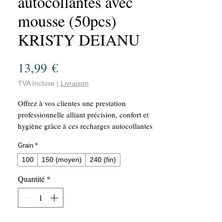
autocollantes avec
mousse (50pcs)
KRISTY DEIANU
Prix
13,99 €
TVA Incluse
|
Livraison
Offrez à vos clientes une prestation
professionnelle alliant précision, confort et
hygiène grâce à ces recharges autocollantes
jetables pour lime demi-lune. Conçues pour
Grain
*
être utilisées avec une base métallique
réutilisable, elles garantissent une hygiène
100
150 (moyen)
240 (fin)
irréprochable tout en optimisant votre
Quantité
*
confort de travail.
Leur fine couche de mousse absorbe la
pression exercée pendant le limage,
permettant un travail plus doux, plus précis