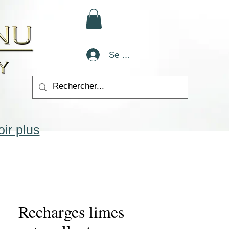
Se connecter
ir plus
Recharges limes