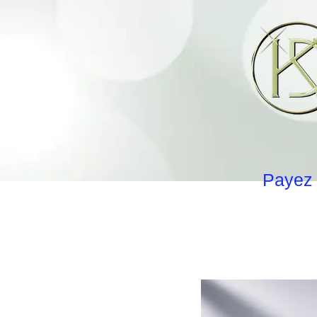
Payez 