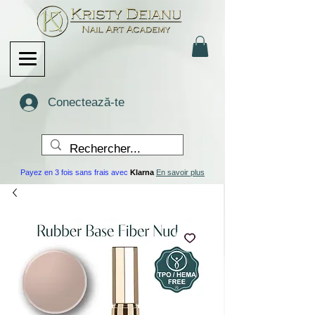
Conectează-te
Payez en 3 fois sans frais avec
Klarna
En savoir plus