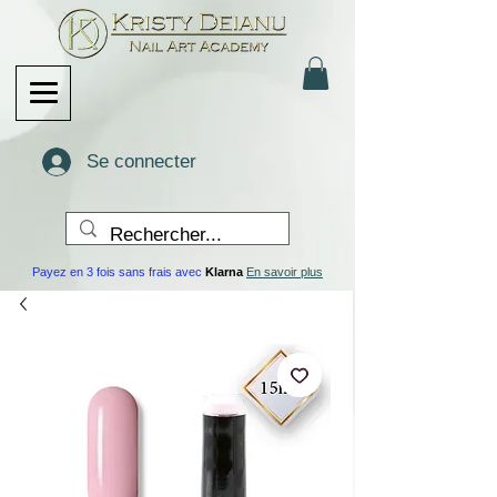
Se connecter
Payez en 3 fois sans frais avec
Klarna
En savoir plus