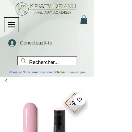
Conectează-te
Payez en 3 fois sans frais avec
Klarna
En savoir plus