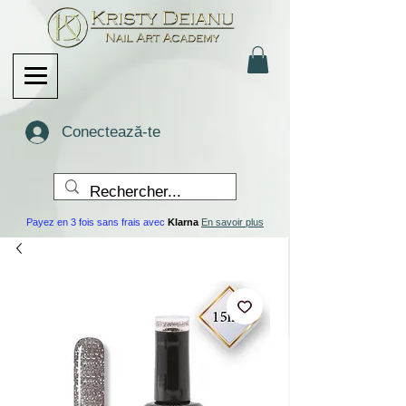
Conectează-te
Payez en 3 fois sans frais avec
Klarna
En savoir plus