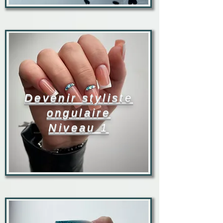
Devenir styliste
ongulaire
Niveau 1