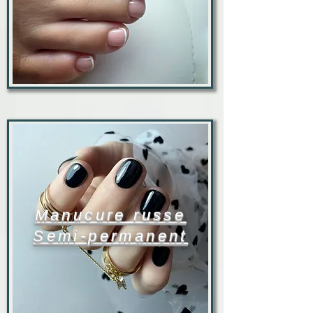
Manucure russe
Semi-permanent