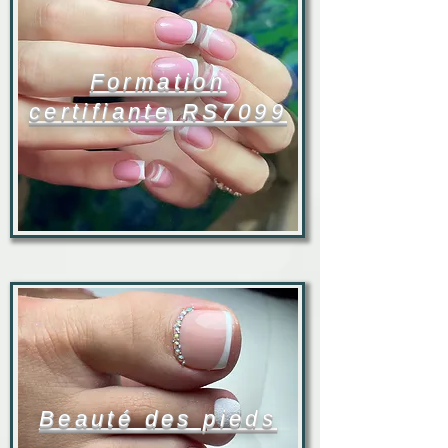
Formation
certifiante RS7099
Beauté des pieds