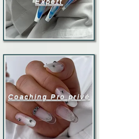
Expert
Coaching Pro privé