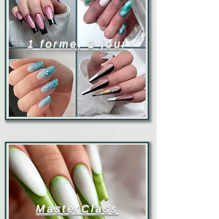
1 forme, 1 jour
MasterClass