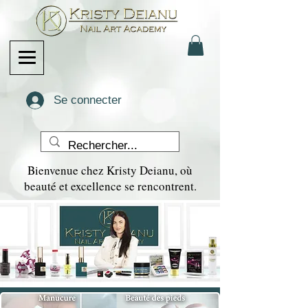
Se connecter
Bienvenue chez Kristy Deianu, où
beauté et excellence se rencontrent.