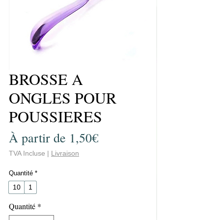
BROSSE A
ONGLES POUR
POUSSIERES
Prix
À partir de
1,50€
promotionnel
TVA Incluse
|
Livraison
Quantité
*
10
1
Quantité
*