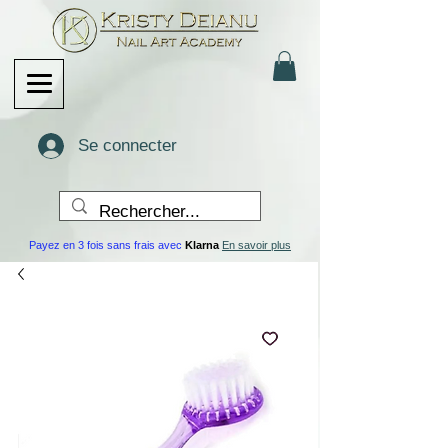
Se connecter
Payez en 3 fois sans frais avec
Klarna
En savoir plus