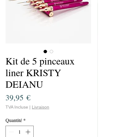
Kit de 5 pinceaux
liner KRISTY
DEIANU
Prix
39,95 €
TVA Incluse
|
Livraison
Quantité
*