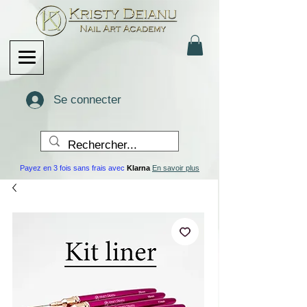
Se connecter
Payez en 3 fois sans frais avec
Klarna
En savoir plus