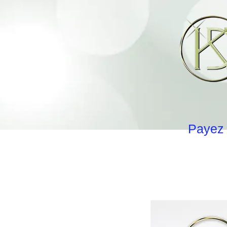
Payez 