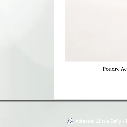
Poudre Ac
Adresse: 11 rue Defly 