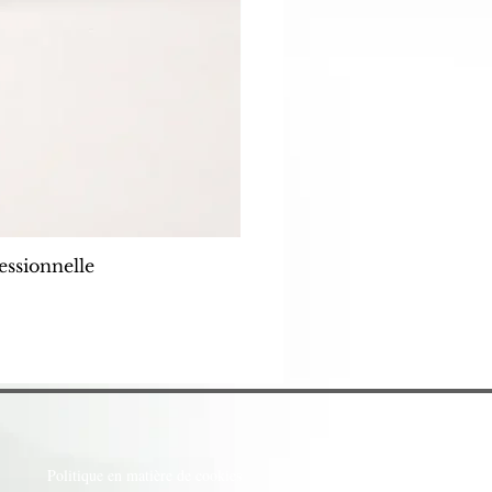
ssionnelle
Dreamy G
Politique en matière de cookies