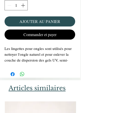
AJOUTER AU PANIER
Commander et payer
Les lingettes pour ongles sont utilisés pour
nettoyer l'ongle naturel et pour enlever la
couche de dispersion des gels UV, semi-
permanents et finitions après la
polymérisation.
Ne peluche pas.
Environ 630 pièces par paquet
Articles similaires