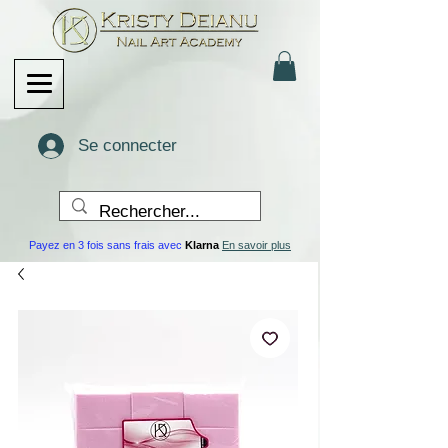
Se connecter
Payez en 3 fois sans frais avec
Klarna
En savoir plus