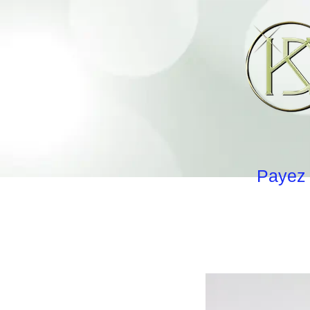
Payez 