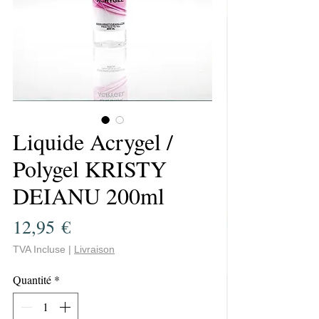
Liquide Acrygel /
Polygel KRISTY
DEIANU 200ml
Prix
12,95 €
TVA Incluse
|
Livraison
Quantité
*