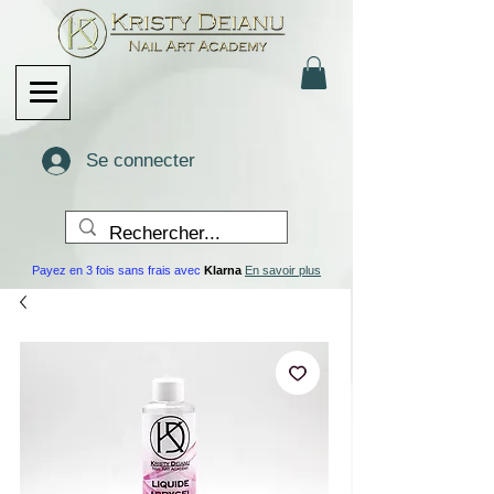
Se connecter
Payez en 3 fois sans frais avec
Klarna
En savoir plus