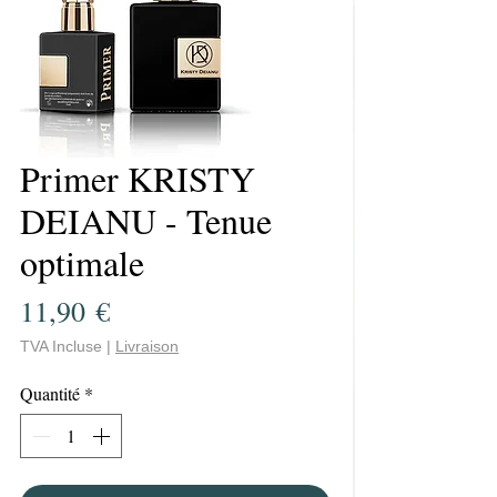
Primer KRISTY
DEIANU - Tenue
optimale
Prix
11,90 €
TVA Incluse
|
Livraison
Quantité
*