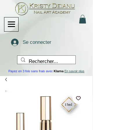
Se connecter
Payez en 3 fois sans frais avec
Klarna
En savoir plus