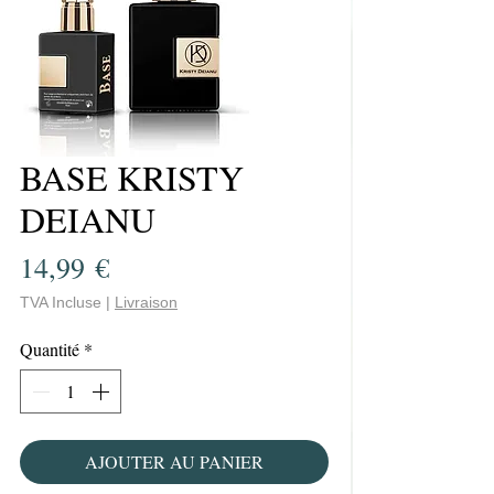
BASE KRISTY
DEIANU
Prix
14,99 €
TVA Incluse
|
Livraison
Quantité
*
AJOUTER AU PANIER