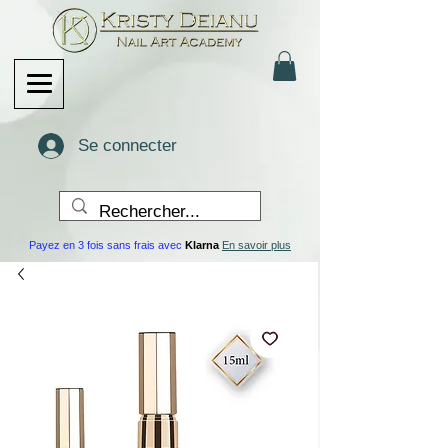
Se connecter
Payez en 3 fois sans frais avec
Klarna
En savoir plus