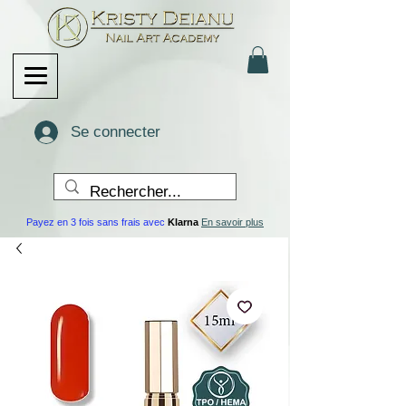
Se connecter
Payez en 3 fois sans frais avec
Klarna
En savoir plus