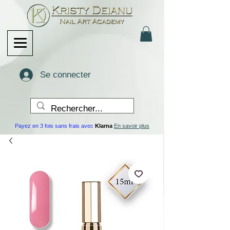
Se connecter
Payez en 3 fois sans frais avec
Klarna
En savoir plus