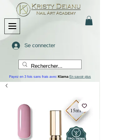
Se connecter
Payez en 3 fois sans frais avec
Klarna
En savoir plus