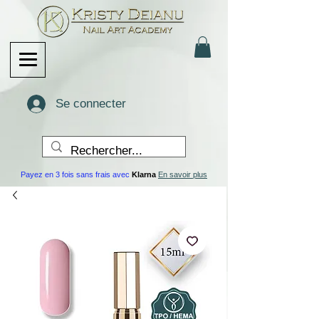
Se connecter
Payez en 3 fois sans frais avec
Klarna
En savoir plus