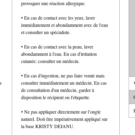
provoquer une réaction allergique.
• En cas de contact avec les yeux, laver
immédiatement et abondamment avec de l'eau
et consulter un spécialiste.
• En cas de contact avec la peau, laver
abondamment à l'eau. En cas d'irritation
cutanée: consulter un médecin.
• En cas d'ingestion, ne pas faire vomir mais
s
consulter immédiatement un médecin. En cas
V
de consultation d'un médecin, garder à
C
disposition le récipient ou l'étiquette.
H
• Ne pas appliquer directement sur l’ongle
naturel. Doit être impérativement appliqué sur
la base KRISTY DEIANU.