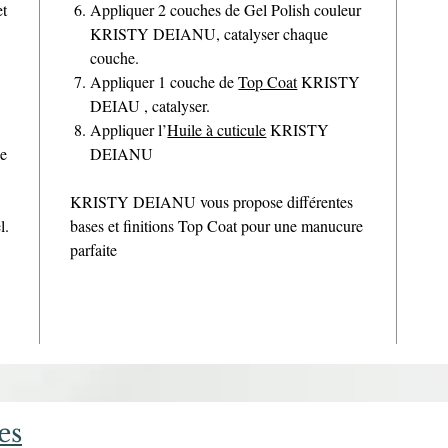
et
Appliquer 2 couches de Gel Polish couleur
KRISTY DEIANU, catalyser chaque
couche.
Appliquer 1 couche de
Top Coat
KRISTY
DEIAU , catalyser.
Appliquer l’
Huile à cuticule
KRISTY
de
DEIANU
KRISTY DEIANU vous propose différentes
l.
bases et finitions Top Coat pour une manucure
parfaite
es