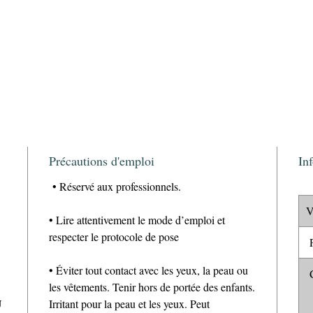
Précautions d'emploi
In
• Réservé aux professionnels.
V
• Lire attentivement le mode d’emploi et
respecter le protocole de pose
P
• Éviter tout contact avec les yeux, la peau ou
C
les vêtements. Tenir hors de portée des enfants.
U
Irritant pour la peau et les yeux. Peut