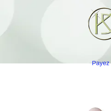
Payez 