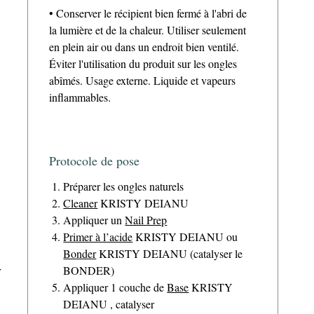
• Conserver le récipient bien fermé à l'abri de
la lumière et de la chaleur. Utiliser seulement
en plein air ou dans un endroit bien ventilé.
Éviter l'utilisation du produit sur les ongles
abîmés. Usage externe. Liquide et vapeurs
inflammables.
Protocole de pose
Préparer les ongles naturels
Cleaner
KRISTY DEIANU
Appliquer un
Nail Prep
Primer à l’acide
KRISTY DEIANU ou
Bonder
KRISTY DEIANU (catalyser le
r
BONDER)
Appliquer 1 couche de
Base
KRISTY
DEIANU , catalyser