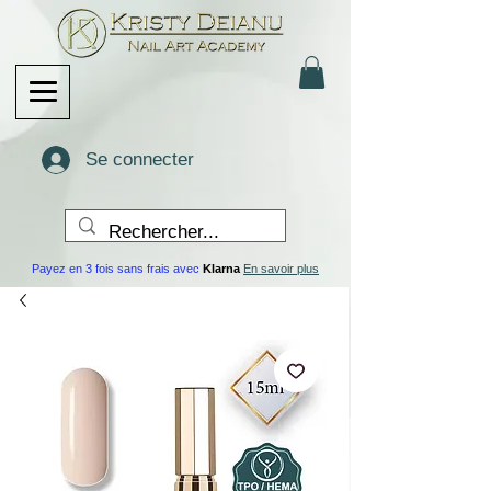
Se connecter
Payez en 3 fois sans frais avec
Klarna
En savoir plus