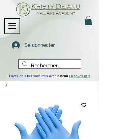
Se connecter
Payez en 3 fois sans frais avec
Klarna
En savoir plus