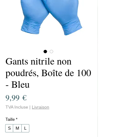
Gants nitrile non
poudrés, Boîte de 100
- Bleu
Prix
9,99 €
TVA Incluse
|
Livraison
Taille
*
S
M
L