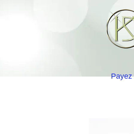
Payez 