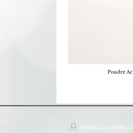
Poudre Ac
Adresse: 11 rue Defly 