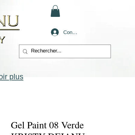
Conectează-te
ir plus
Gel Paint 08 Verde