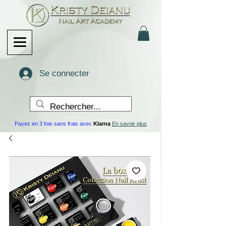
Se connecter
Payez en 3 fois sans frais avec
Klarna
En savoir plus