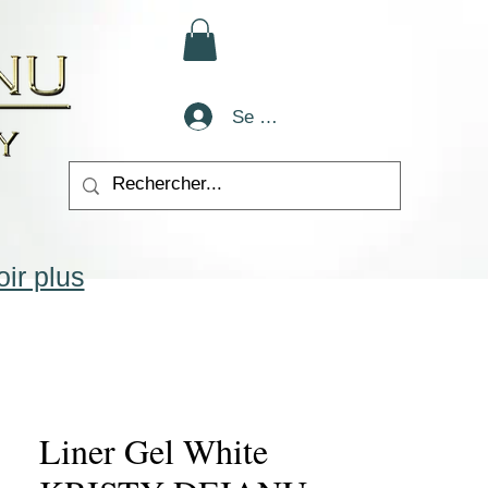
Se connecter
ir plus
Liner Gel White