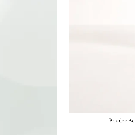
Poudre Ac