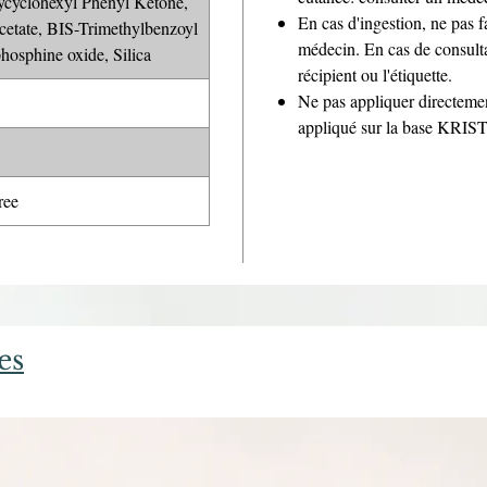
cyclohexyl Phenyl Ketone,
En cas d'ingestion, ne pas 
cetate, BIS-Trimethylbenzoyl
médecin. En cas de consulta
hosphine oxide, Silica
récipient ou l'étiquette.
Ne pas appliquer directemen
appliqué sur la base KR
ee
es