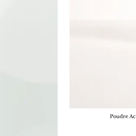
Poudre Ac