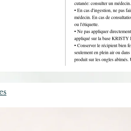
cutanée: consulter un médecin.
• En cas d'ingestion, ne pas f
médecin. En cas de consultation
ou l'étiquette.
• Ne pas appliquer directement 
appliqué sur la base KRIST
• Conserver le récipient bien fe
seulement en plein air ou dans u
produit sur les ongles abîmés.
es