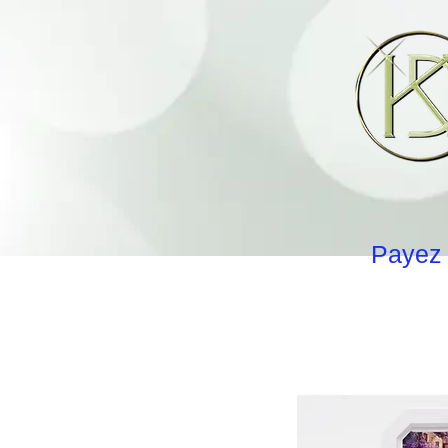
Payez 