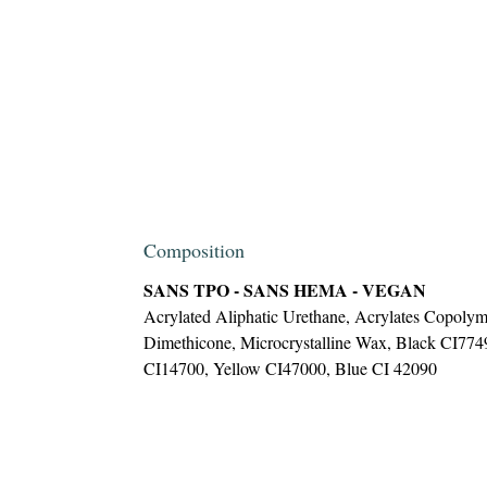
Composition
SANS TPO - SANS HEMA - VEGAN
Acrylated Aliphatic Urethane, Acrylates Copolyme
Dimethicone, Microcrystalline Wax, Black CI77
CI14700, Yellow CI47000, Blue CI 42090