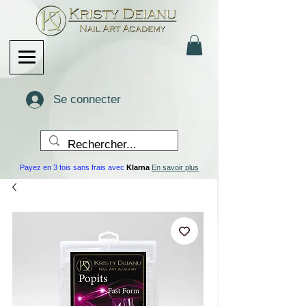
Se connecter
Payez en 3 fois sans frais avec
Klarna
En savoir plus