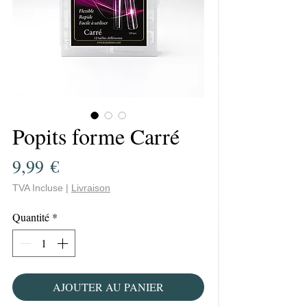
Popits forme Carré
Prix
9,99 €
TVA Incluse
|
Livraison
Quantité
*
AJOUTER AU PANIER