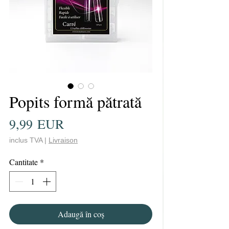
Popits formă pătrată
Preț
9,99 EUR
inclus TVA
|
Livraison
Cantitate
*
Adaugă în coș