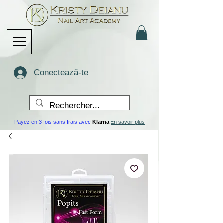
Conectează-te
Payez en 3 fois sans frais avec
Klarna
En savoir plus