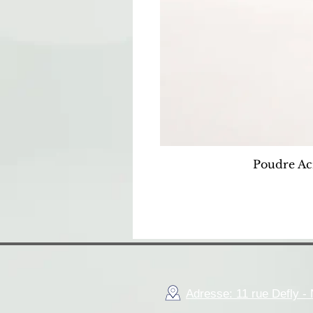
Poudre Ac
Adresse: 11 rue Defly 