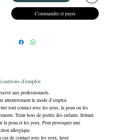
imbattable!!!
Commander et payer
écautions d'emploi
servé aux professionnels.
re attentivement le mode d’emploi.
iter tout contact avec les yeux, la peau ou les
ements. Tenir hors de portée des enfants. Irritant
r la peau et les yeux. Peut provoquer une
ction allergique.
 cas de contact avec les yeux, laver