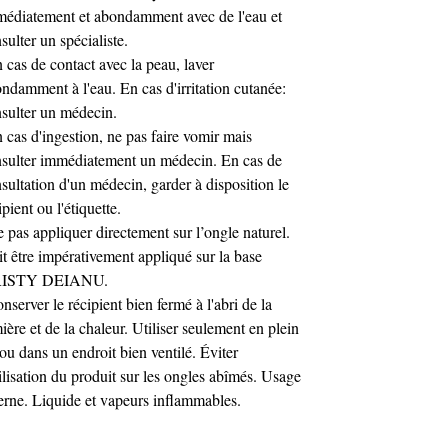
édiatement et abondamment avec de l'eau et
sulter un spécialiste.
 cas de contact avec la peau, laver
ndamment à l'eau. En cas d'irritation cutanée:
sulter un médecin.
 cas d'ingestion, ne pas faire vomir mais
sulter immédiatement un médecin. En cas de
sultation d'un médecin, garder à disposition le
ipient ou l'étiquette.
 pas appliquer directement sur l’ongle naturel.
t être impérativement appliqué sur la base
ISTY DEIANU.
nserver le récipient bien fermé à l'abri de la
ière et de la chaleur. Utiliser seulement en plein
 ou dans un endroit bien ventilé. Éviter
tilisation du produit sur les ongles abîmés. Usage
erne. Liquide et vapeurs inflammables.