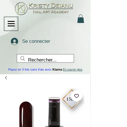
Se connecter
Payez en 3 fois sans frais avec
Klarna
En savoir plus